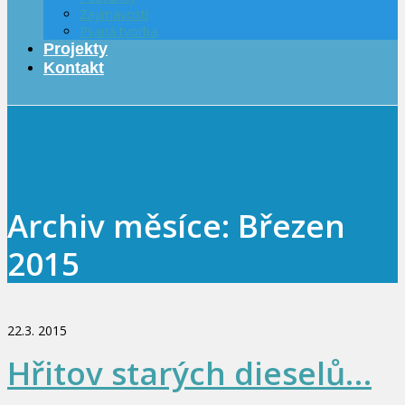
Zajímavosti
Psaná tvorba
Projekty
Kontakt
Archiv měsíce: Březen
2015
22.3. 2015
Hřitov starých dieselů…