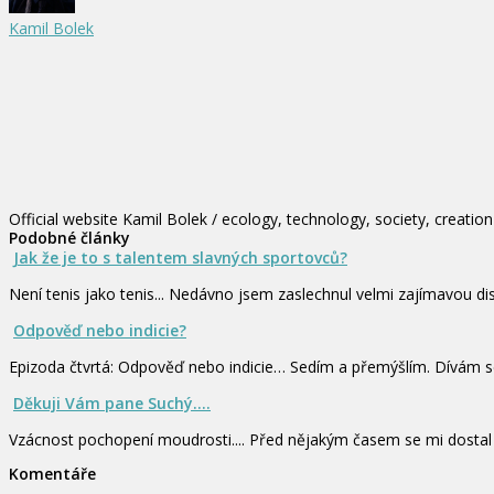
Kamil Bolek
Official website Kamil Bolek / ecology, technology, society, creation
Podobné články
Jak že je to s talentem slavných sportovců?
Není tenis jako tenis... Nedávno jsem zaslechnul velmi zajímavou dis
Odpověď nebo indicie?
Epizoda čtvrtá: Odpověď nebo indicie… Sedím a přemýšlím. Dívám 
Děkuji Vám pane Suchý....
Vzácnost pochopení moudrosti.... Před nějakým časem se mi dosta
Komentáře