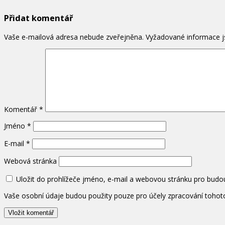
Přidat komentář
Vaše e-mailová adresa nebude zveřejněna.
Vyžadované informace 
Komentář
*
Jméno
*
E-mail
*
Webová stránka
Uložit do prohlížeče jméno, e-mail a webovou stránku pro budo
Vaše osobní údaje budou použity pouze pro účely zpracování toho