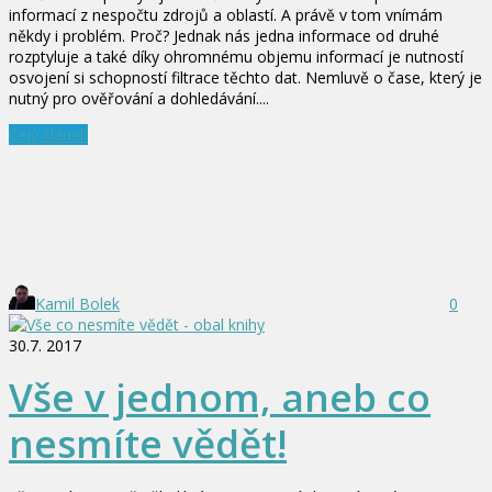
informací z nespočtu zdrojů a oblastí. A právě v tom vnímám
někdy i problém. Proč? Jednak nás jedna informace od druhé
rozptyluje a také díky ohromnému objemu informací je nutností
osvojení si schopností filtrace těchto dat. Nemluvě o čase, který je
nutný pro ověřování a dohledávání....
Celý článek
Kamil Bolek
0
30.7. 2017
Vše v jednom, aneb co
nesmíte vědět!