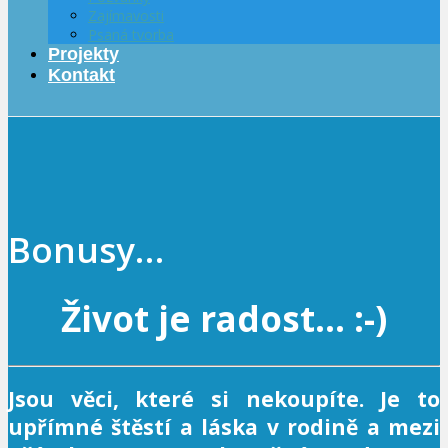
Zajímavosti
Psaná tvorba
Projekty
Kontakt
Bonusy…
Život je radost… :-)
Jsou věci, které si nekoupíte. Je to
upřímné štěstí a láska v rodině a mezi