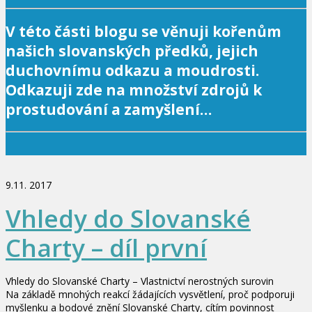
V této části blogu se věnuji kořenům
našich slovanských předků, jejich
duchovnímu odkazu a moudrosti.
Odkazuji zde na množství zdrojů k
prostudování a zamyšlení…
9.11. 2017
Vhledy do Slovanské
Charty – díl první
Vhledy do Slovanské Charty – Vlastnictví nerostných surovin
Na základě mnohých reakcí žádajících vysvětlení, proč podporuji
myšlenku a bodové znění Slovanské Charty, cítím povinnost