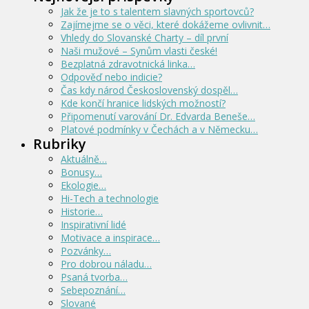
Jak že je to s talentem slavných sportovců?
Zajímejme se o věci, které dokážeme ovlivnit…
Vhledy do Slovanské Charty – díl první
Naši mužové – Synům vlasti české!
Bezplatná zdravotnická linka…
Odpověď nebo indicie?
Čas kdy národ Československý dospěl…
Kde končí hranice lidských možností?
Připomenutí varování Dr. Edvarda Beneše…
Platové podmínky v Čechách a v Německu…
Rubriky
Aktuálně…
Bonusy…
Ekologie…
Hi-Tech a technologie
Historie…
Inspirativní lidé
Motivace a inspirace…
Pozvánky…
Pro dobrou náladu…
Psaná tvorba…
Sebepoznání…
Slované