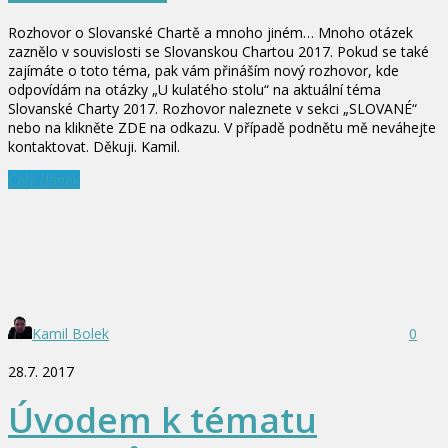
Rozhovor o Slovanské Chartě a mnoho jiném… Mnoho otázek
zaznělo v souvislosti se Slovanskou Chartou 2017. Pokud se také
zajímáte o toto téma, pak vám přináším nový rozhovor, kde
odpovídám na otázky „U kulatého stolu“ na aktuální téma
Slovanské Charty 2017. Rozhovor naleznete v sekci „SLOVANÉ“
nebo na klikněte ZDE na odkazu. V případě podnětu mě neváhejte
kontaktovat. Děkuji. Kamil.
Celý článek
Kamil Bolek
0
28.7. 2017
Úvodem k tématu