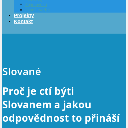
Zajímavosti
Psaná tvorba
Projekty
Kontakt
Slované
Proč je ctí býti
Slovanem a jakou
odpovědnost to přináší