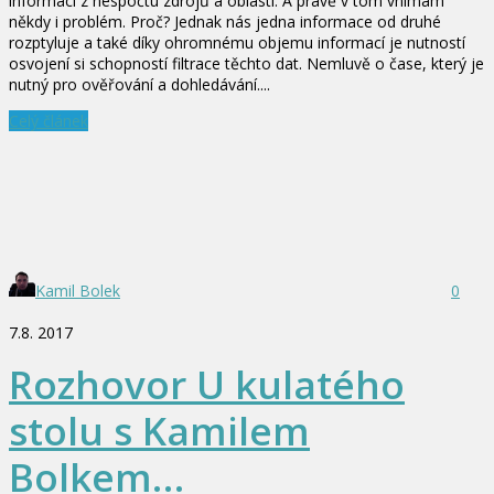
informací z nespočtu zdrojů a oblastí. A právě v tom vnímám
někdy i problém. Proč? Jednak nás jedna informace od druhé
rozptyluje a také díky ohromnému objemu informací je nutností
osvojení si schopností filtrace těchto dat. Nemluvě o čase, který je
nutný pro ověřování a dohledávání....
Celý článek
Kamil Bolek
0
7.8. 2017
Rozhovor U kulatého
stolu s Kamilem
Bolkem…