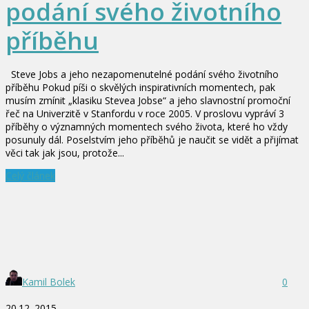
podání svého životního
příběhu
Steve Jobs a jeho nezapomenutelné podání svého životního
příběhu Pokud píši o skvělých inspirativních momentech, pak
musím zmínit „klasiku Stevea Jobse“ a jeho slavnostní promoční
řeč na Univerzitě v Stanfordu v roce 2005. V proslovu vypráví 3
příběhy o významných momentech svého života, které ho vždy
posunuly dál. Poselstvím jeho příběhů je naučit se vidět a přijímat
věci tak jak jsou, protože...
Celý článek
Kamil Bolek
0
20.12. 2015