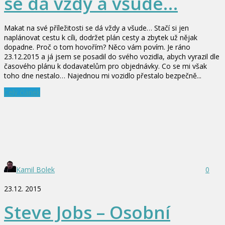
se dá vždy a všude…
Makat na své příležitosti se dá vždy a všude… Stačí si jen
naplánovat cestu k cíli, dodržet plán cesty a zbytek už nějak
dopadne. Proč o tom hovořím? Něco vám povím. Je ráno
23.12.2015 a já jsem se posadil do svého vozidla, abych vyrazil dle
časového plánu k dodavatelům pro objednávky. Co se mi však
toho dne nestalo… Najednou mi vozidlo přestalo bezpečně...
Celý článek
Kamil Bolek
0
23.12. 2015
Steve Jobs – Osobní