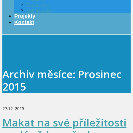
Zajímavosti
Psaná tvorba
Projekty
Kontakt
Archiv měsíce: Prosinec
2015
27.12. 2015
Makat na své příležitosti