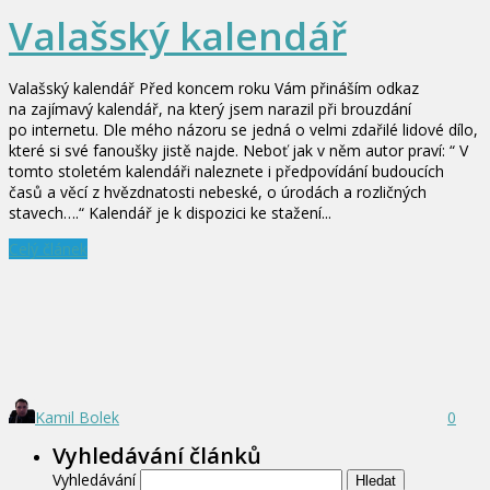
Valašský kalendář
Valašský kalendář Před koncem roku Vám přináším odkaz
na zajímavý kalendář, na který jsem narazil při brouzdání
po internetu. Dle mého názoru se jedná o velmi zdařilé lidové dílo,
které si své fanoušky jistě najde. Neboť jak v něm autor praví: “ V
tomto stoletém kalendáři naleznete i předpovídání budoucích
časů a věcí z hvězdnatosti nebeské, o úrodách a rozličných
stavech….“ Kalendář je k dispozici ke stažení...
Celý článek
Kamil Bolek
0
Vyhledávání článků
Vyhledávání