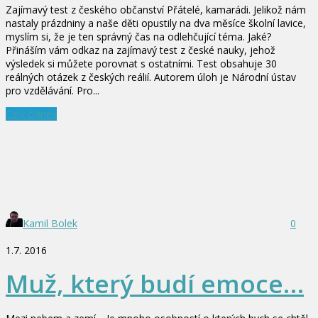
Zajímavý test z českého občanství Přátelé, kamarádi. Jelikož nám
nastaly prázdniny a naše děti opustily na dva měsíce školní lavice,
myslím si, že je ten správný čas na odlehčující téma. Jaké?
Přináším vám odkaz na zajímavý test z české nauky, jehož
výsledek si můžete porovnat s ostatními. Test obsahuje 30
reálných otázek z českých reálií. Autorem úloh je Národní ústav
pro vzdělávání. Pro...
Celý článek
Kamil Bolek
0
1.7. 2016
Muž, který budí emoce…