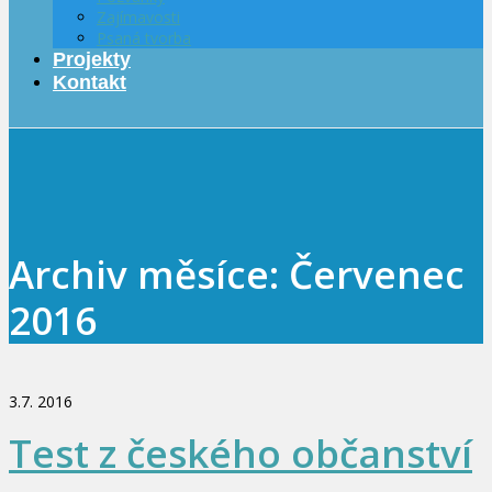
Zajímavosti
Psaná tvorba
Projekty
Kontakt
Archiv měsíce: Červenec
2016
3.7. 2016
Test z českého občanství