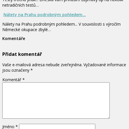
netradičních testů…
Nálety na Prahu podrobným pohledem...
Nálety na Prahu podrobným pohledem... V souvislosti s výročím
Německé okupace zbylé…
Komentáře
Přidat komentář
Vaše e-mailová adresa nebude zveřejněna.
Vyžadované informace
jsou označeny
*
Komentář
*
Jméno
*