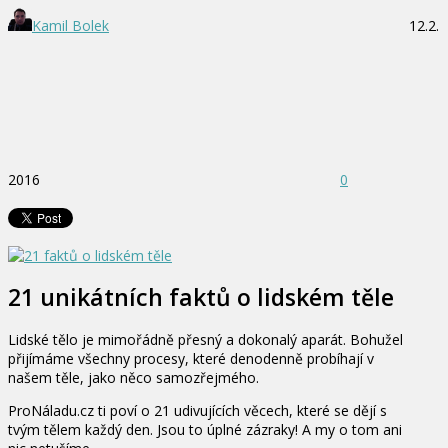
Kamil Bolek
12.2.
2016
0
21 unikátních faktů o lidském těle
Lidské tělo je mimořádně přesný a dokonalý aparát. Bohužel
přijímáme všechny procesy, které denodenně probíhají v
našem těle, jako něco samozřejmého.
ProNáladu.cz ti poví o 21 udivujících věcech, které se dějí s
tvým tělem každý den. Jsou to úplné zázraky! A my o tom ani