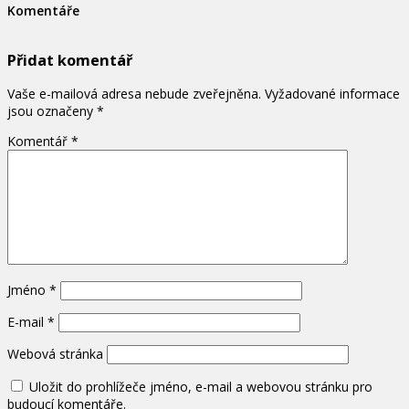
Komentáře
Přidat komentář
Vaše e-mailová adresa nebude zveřejněna.
Vyžadované informace
jsou označeny
*
Komentář
*
Jméno
*
E-mail
*
Webová stránka
Uložit do prohlížeče jméno, e-mail a webovou stránku pro
budoucí komentáře.