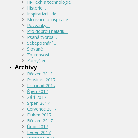
Hi-Tech a technologie
Historie…
Inspirativní lidé
Motivace a inspirace…
Pozvánky…
Pro dobrou náladu…
Psaná tvorba…
Sebepoznání…
Slované
Zajímavosti
Zamyšlení…
Archivy
Březen 2018
Prosinec 2017
Listopad 2017
Říjen 2017
Září 2017
Srpen 2017
Červenec 2017
Duben 2017
Březen 2017
Únor 2017
Leden 2017