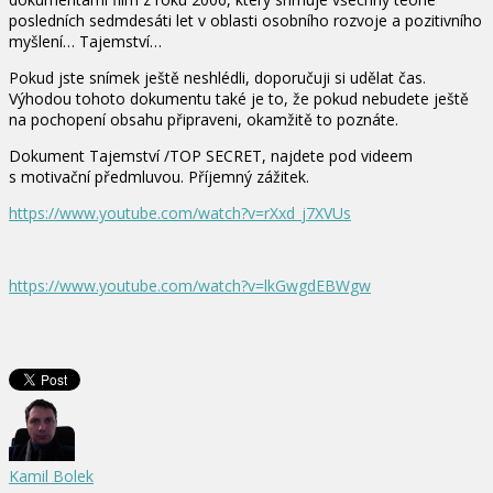
posledních sedmdesáti let v oblasti osobního rozvoje a pozitivního
myšlení… Tajemství…
Pokud jste snímek ještě neshlédli, doporučuji si udělat čas.
Výhodou tohoto dokumentu také je to, že pokud nebudete ještě
na pochopení obsahu připraveni, okamžitě to poznáte.
Dokument Tajemství /TOP SECRET, najdete pod videem
s motivační předmluvou. Příjemný zážitek.
https://www.youtube.com/watch?v=rXxd_j7XVUs
https://www.youtube.com/watch?v=lkGwgdEBWgw
Kamil Bolek