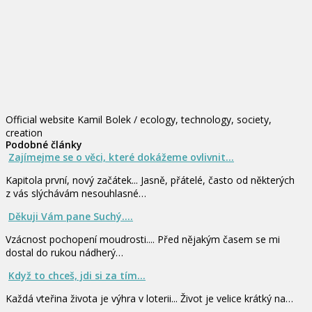
Official website Kamil Bolek / ecology, technology, society,
creation
Podobné články
Zajímejme se o věci, které dokážeme ovlivnit...
Kapitola první, nový začátek... Jasně, přátelé, často od některých
z vás slýchávám nesouhlasné…
Děkuji Vám pane Suchý....
Vzácnost pochopení moudrosti.... Před nějakým časem se mi
dostal do rukou nádherý…
Když to chceš, jdi si za tím...
Každá vteřina života je výhra v loterii... Život je velice krátký na…