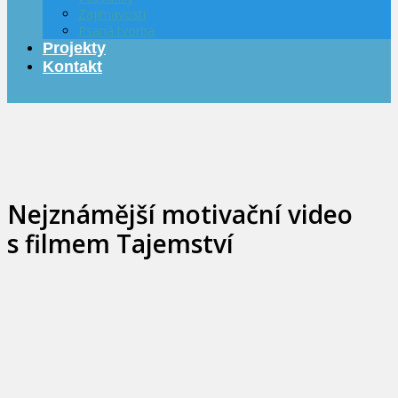
Zajímavosti
Psaná tvorba
Projekty
Kontakt
Nejznámější motivační video
s filmem Tajemství