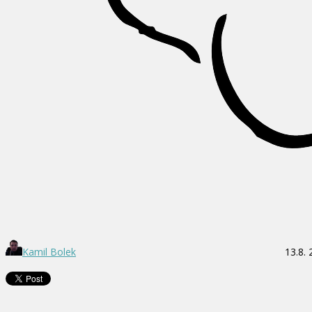
Kamil Bolek
13.8.