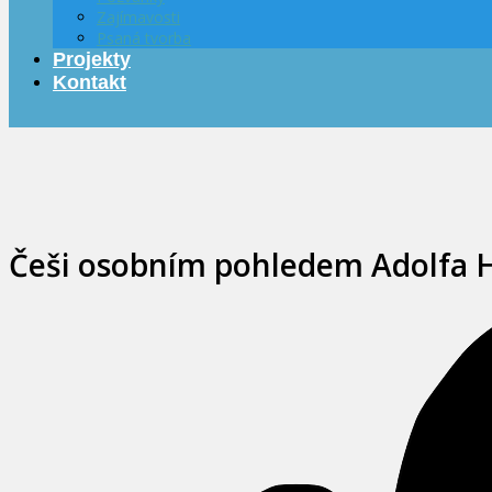
Zajímavosti
Psaná tvorba
Projekty
Kontakt
Češi osobním pohledem Adolfa 