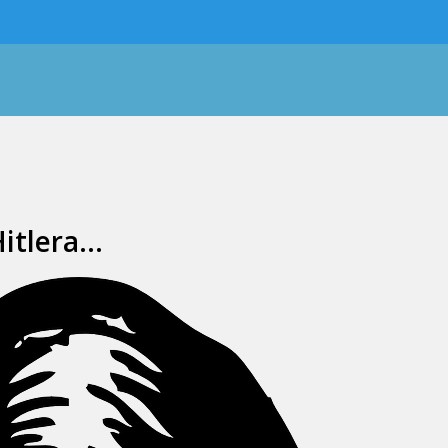
Hitlera…