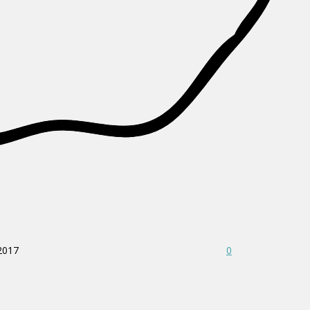
 2017
0