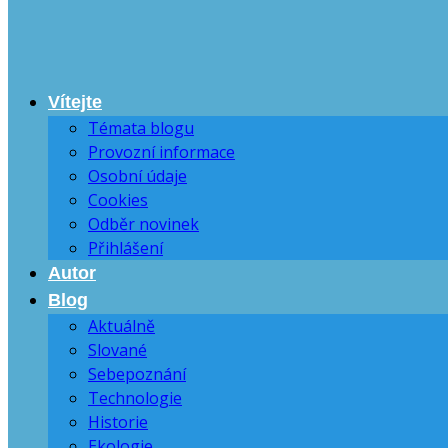
Vítejte
Témata blogu
Provozní informace
Osobní údaje
Cookies
Odběr novinek
Přihlášení
Autor
Blog
Aktuálně
Slované
Sebepoznání
Technologie
Historie
Ekologie