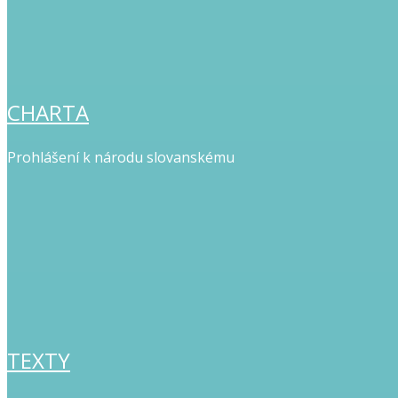
CHARTA
Prohlášení k národu slovanskému
TEXTY