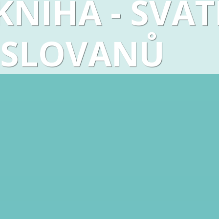
KNIHA - SVAT
 SLOVANŮ