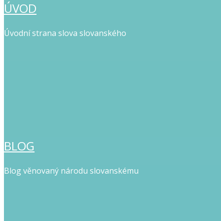
ÚVOD
Úvodní strana slova slovanského
BLOG
Blog věnovaný národu slovanskému